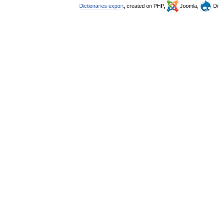
Dictionaries export
, created on PHP,
Joomla,
Dr